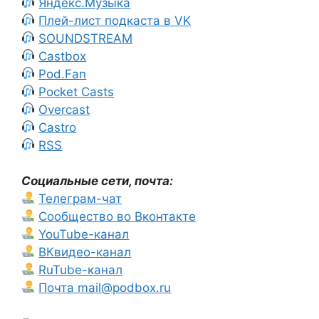
Яндекс.Музыка
Плей-лист подкаста в VK
SOUNDSTREAM
Castbox
Pod.Fan
Pocket Casts
Overcast
Castro
RSS
Социальные сети, почта:
Телеграм-чат
Сообщество во Вконтакте
YouTube-канал
ВКвидео-канал
RuTube-канал
Почта mail@podbox.ru