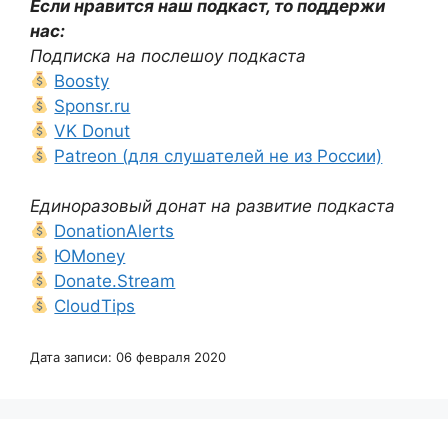
Если нравится наш подкаст, то поддержи
нас:
Подписка на послешоу подкаста
Boosty
Sponsr.ru
VK Donut
Patreon (для слушателей не из России)
Единоразовый донат на развитие подкаста
DonationAlerts
ЮMoney
Donate.Stream
CloudTips
Дата записи: 06 февраля 2020