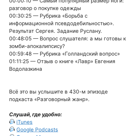
00:00:10 — Самый популярный размер ноги:
разговор о покупке одежды
00:30:25 — Рубрика «Борьба с
информационной псевдодебильностью».
Результат Сергея. Задание Руслану.
00:48:05 — Вопрос слушателя: а мы готовы к
зомби-апокалипсису?
00:59:48 — Рубрика «Голландский вопрос»
01:11:25 — Отзыв о книге «Лавр» Евгения
Водолазкина
Всё это вы услышите в 430-м эпизоде
подкаста «Разговорный жанр».
Слушай, где удобно:
iTunes
Google Podcasts