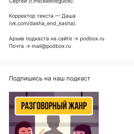
Сергей (t.me/Beetleguice).
Корректор текста — Даша
(vk.com/dasha_end_kasha).
Архив подкаста на сайте → podbox.ru
Почта → mail@podbox.ru
Подпишись на наш подкаст