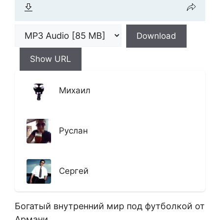
Download
Show URL
Михаил
Руслан
Сергей
Богатый внутренний мир под футболкой от
Армани