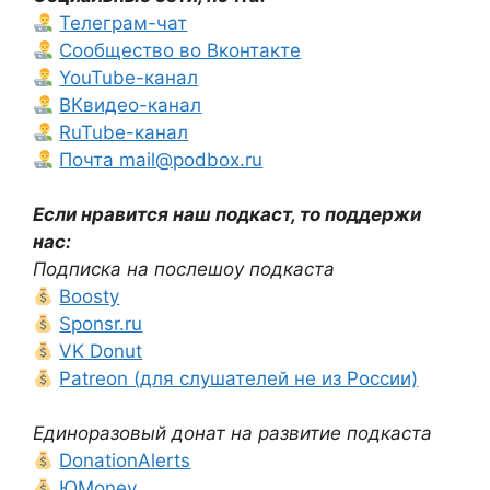
Телеграм-чат
Сообщество во Вконтакте
YouTube-канал
ВКвидео-канал
RuTube-канал
Почта mail@podbox.ru
Если нравится наш подкаст, то поддержи
нас:
Подписка на послешоу подкаста
Boosty
Sponsr.ru
VK Donut
Patreon (для слушателей не из России)
Единоразовый донат на развитие подкаста
DonationAlerts
ЮMoney