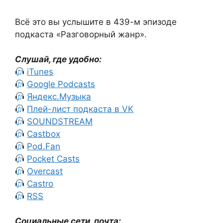
Всё это вы услышите в 439-м эпизоде
подкаста «Разговорный жанр».
Слушай, где удобно:
iTunes
Google Podcasts
Яндекс.Музыка
Плей-лист подкаста в VK
SOUNDSTREAM
Castbox
Pod.Fan
Pocket Casts
Overcast
Castro
RSS
Социальные сети, почта: