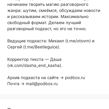
начинаем творить магию разговорного
жанра: шутим, смеёмся, обсуждаем новости
и рассказываем истории. Максимально
свободный формат. Делаем лучший
разговорный подкаст, но это не точно.
Ведущие подкаста: Михаил (t.me/otovrn) и
Сергей (t.me/Beetleguice).
Корректор текста — Даша
(vk.com/dasha_end_kasha).
Архив подкаста на сайте → podbox.ru
Почта → mail@podbox.ru