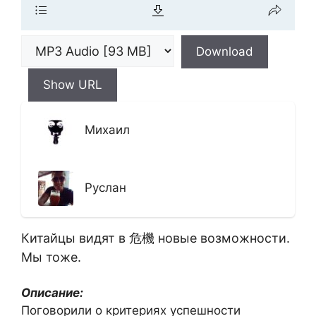
Download
Show URL
Михаил
Руслан
Китайцы видят в 危機 новые возможности.
Мы тоже.
Описание:
Поговорили о критериях успешности