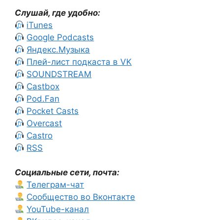
Слушай, где удобно:
iTunes
Google Podcasts
Яндекс.Музыка
Плей-лист подкаста в VK
SOUNDSTREAM
Castbox
Pod.Fan
Pocket Casts
Overcast
Castro
RSS
Социальные сети, почта:
Телеграм-чат
Сообщество во Вконтакте
YouTube-канал