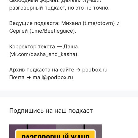
разговорный подкаст, но это не точно.
Ведущие подкаста: Михаил (t.me/otovrn) и
Сергей (t.me/Beetleguice).
Корректор текста — Даша
(vk.com/dasha_end_kasha).
Архив подкаста на сайте → podbox.ru
Почта → mail@podbox.ru
Подпишись на наш подкаст