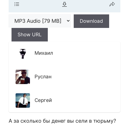
Download
Show URL
Михаил
Руслан
Сергей
А за сколько бы денег вы сели в тюрьму?