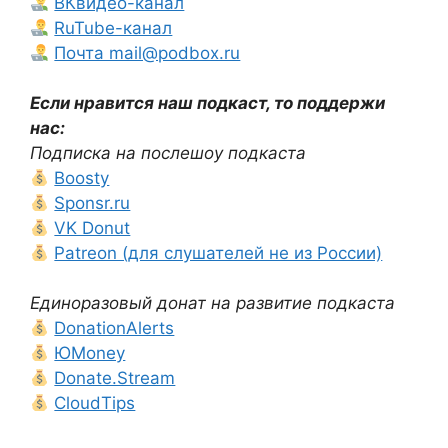
ВКвидео-канал
RuTube-канал
Почта mail@podbox.ru
Если нравится наш подкаст, то поддержи
нас:
Подписка на послешоу подкаста
Boosty
Sponsr.ru
VK Donut
Patreon (для слушателей не из России)
Единоразовый донат на развитие подкаста
DonationAlerts
ЮMoney
Donate.Stream
CloudTips