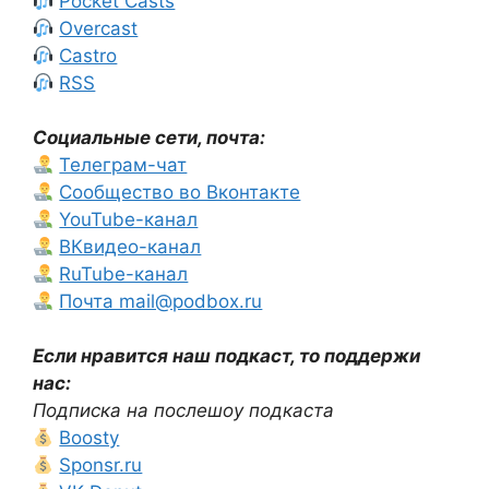
Pocket Casts
Overcast
Castro
RSS
Социальные сети, почта:
Телеграм-чат
Сообщество во Вконтакте
YouTube-канал
ВКвидео-канал
RuTube-канал
Почта mail@podbox.ru
Если нравится наш подкаст, то поддержи
нас:
Подписка на послешоу подкаста
Boosty
Sponsr.ru