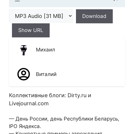
Download
Show URL
Михаил
Виталий
Коллективные блоги: Dirty.ru и
Livejournal.com
— День России, день Республики Беларусь,
IPO Яндекса.
— Конкретные примеры зарождения