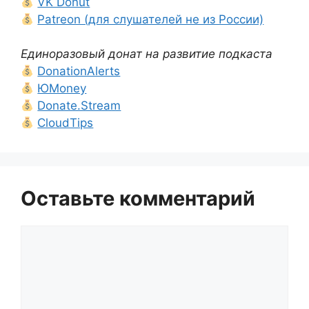
VK Donut
Patreon (для слушателей не из России)
Единоразовый донат на развитие подкаста
DonationAlerts
ЮMoney
Donate.Stream
CloudTips
Оставьте комментарий
Комментарий