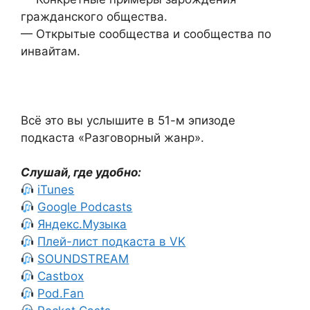
гражданского общества.
— Открытые сообщества и сообщества по
инвайтам.
Всё это вы услышите в 51-м эпизоде
подкаста «Разговорный жанр».
Слушай, где удобно:
iTunes
Google Podcasts
Яндекс.Музыка
Плей-лист подкаста в VK
SOUNDSTREAM
Castbox
Pod.Fan