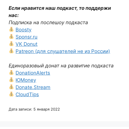
Если нравится наш подкаст, то поддержи
нас:
Подписка на послешоу подкаста
Boosty
Sponsr.ru
VK Donut
Patreon (для слушателей не из России)
Единоразовый донат на развитие подкаста
DonationAlerts
ЮMoney
Donate.Stream
CloudTips
Дата записи: 5 января 2022