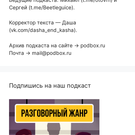
Сергей (t.me/Beetleguice).
Корректор текста — Даша
(vk.com/dasha_end_kasha).
Архив подкаста на сайте → podbox.ru
Почта → mail@podbox.ru
Подпишись на наш подкаст