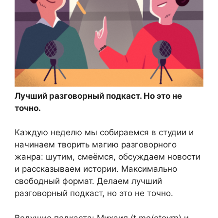
Лучший разговорный подкаст. Но это не
точно.
Каждую неделю мы собираемся в студии и
начинаем творить магию разговорного
жанра: шутим, смеёмся, обсуждаем новости
и рассказываем истории. Максимально
свободный формат. Делаем лучший
разговорный подкаст, но это не точно.
Ведущие подкаста: Михаил (t.me/otovrn) и