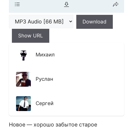
Download
Show URL
Михаил
Руслан
Сергей
Новое — хорошо забытое старое