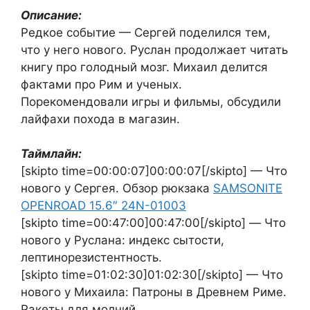
Описание:
Редкое событие — Сергей поделился тем,
что у него нового. Руслан продолжает читать
книгу про голодный мозг. Михаил делится
фактами про Рим и ученых.
Порекомендовали игры и фильмы, обсудили
лайфахи похода в магазин.
Таймлайн:
[skipto time=00:00:07]00:00:07[/skipto] — Что
нового у Сергея. Обзор рюкзака
SAMSONITE
OPENROAD 15.6″ 24N-01003
[skipto time=00:47:00]00:47:00[/skipto] — Что
нового у Руслана: индекс сытости,
лептинорезистентность.
[skipto time=01:02:30]01:02:30[/skipto] — Что
нового у Михаила: Патроны в Древнем Риме.
Ракеты для молний.