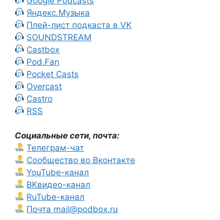
Google Podcasts
Яндекс.Музыка
Плей-лист подкаста в VK
SOUNDSTREAM
Castbox
Pod.Fan
Pocket Casts
Overcast
Castro
RSS
Социальные сети, почта:
Телеграм-чат
Сообщество во Вконтакте
YouTube-канал
ВКвидео-канал
RuTube-канал
Почта mail@podbox.ru