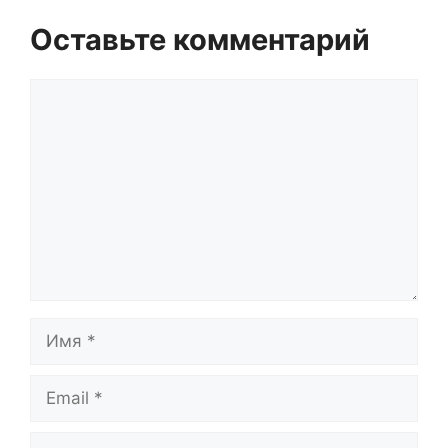
Оставьте комментарий
Комментарий
Имя
Email
Сайт