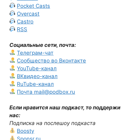
Pocket Casts
Overcast
Castro
RSS
Социальные сети, почта:
Телеграм-чат
Сообщество во Вконтакте
YouTube-канал
ВКвидео-канал
RuTube-канал
Почта mail@podbox.ru
Если нравится наш подкаст, то поддержи
нас:
Подписка на послешоу подкаста
Boosty
Sponsr.ru