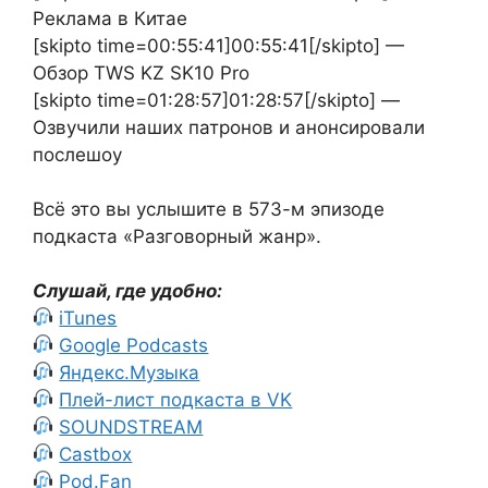
Реклама в Китае
[skipto time=00:55:41]00:55:41[/skipto] —
Обзор TWS KZ SK10 Pro
[skipto time=01:28:57]01:28:57[/skipto] —
Озвучили наших патронов и анонсировали
послешоу
Всё это вы услышите в 573-м эпизоде
подкаста «Разговорный жанр».
Слушай, где удобно:
iTunes
Google Podcasts
Яндекс.Музыка
Плей-лист подкаста в VK
SOUNDSTREAM
Castbox
Pod.Fan