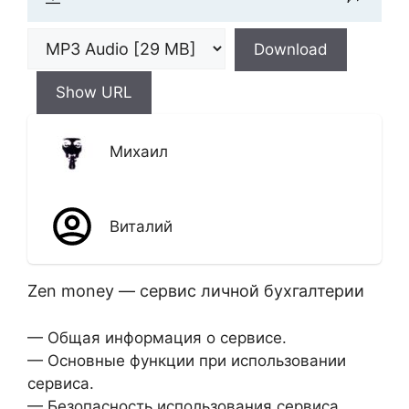
Download
Show URL
Михаил
Виталий
Zen money — сервис личной бухгалтерии
— Общая информация о сервисе.
— Основные функции при использовании
сервиса.
— Безопасность использования сервиса.