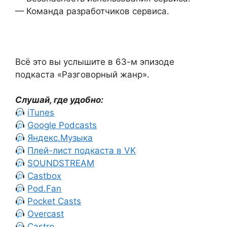
— Команда разработчиков сервиса.
Всё это вы услышите в 63-м эпизоде
подкаста «Разговорный жанр».
Слушай, где удобно:
iTunes
Google Podcasts
Яндекс.Музыка
Плей-лист подкаста в VK
SOUNDSTREAM
Castbox
Pod.Fan
Pocket Casts
Overcast
Castro