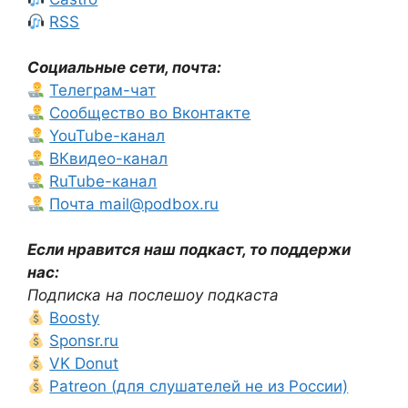
RSS
Социальные сети, почта:
Телеграм-чат
Сообщество во Вконтакте
YouTube-канал
ВКвидео-канал
RuTube-канал
Почта mail@podbox.ru
Если нравится наш подкаст, то поддержи
нас:
Подписка на послешоу подкаста
Boosty
Sponsr.ru
VK Donut
Patreon (для слушателей не из России)