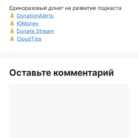
Единоразовый донат на развитие подкаста
DonationAlerts
ЮMoney
Donate.Stream
CloudTips
Оставьте комментарий
Комментарий