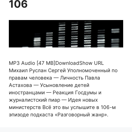
106
MP3 Audio [47 MB]DownloadShow URL
Михаил Руслан Сергей Уполномоченный по
правам человека — Личность Павла
Астахова — Усыновление детей
иностранцами — Реакция Госдумы и
журналистский пиар — Идея новых
министерств Всё это вы услышите в 106-м
эпизоде подкаста «Разговорный жанр».