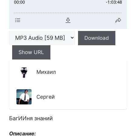
Download
Show URL
Михаил
Сергей
БагИИня знаний
Описание: