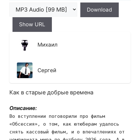
Download
Show URL
Михаил
Сергей
Как в старые добрые времена
Описание:
Во вступлении поговорили про фильм
«Обсессия», о том, как ютюберам удалось
снять кассовый фильм, и о впечатлениях от
чемпионата мира по футболу 2026 года. А в