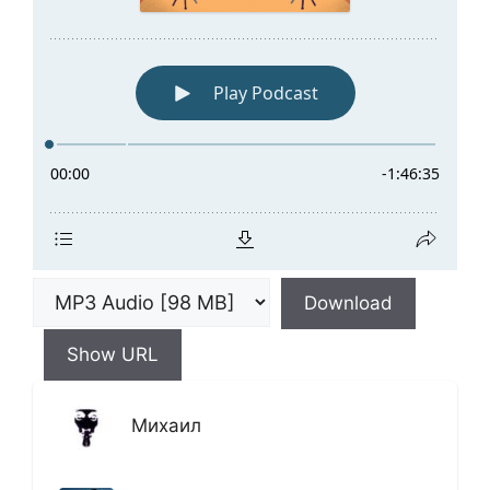
Download
Show URL
Михаил