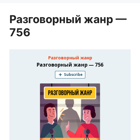
Разговорный жанр —
756