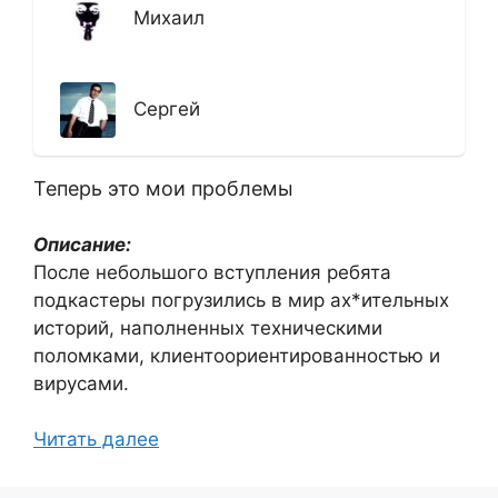
Михаил
Сергей
Теперь это мои проблемы
Описание:
После небольшого вступления ребята
подкастеры погрузились в мир ах*ительных
историй, наполненных техническими
поломками, клиентоориентированностью и
вирусами.
Читать далее