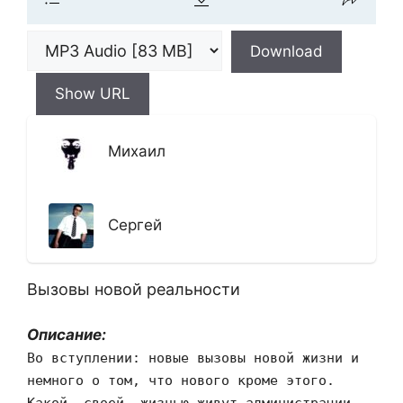
Download
Show URL
Михаил
Сергей
Вызовы новой реальности
Описание:
Во вступлении: новые вызовы новой жизни и
немного о том, что нового кроме этого.
Какой, своей, жизнью живут администрации