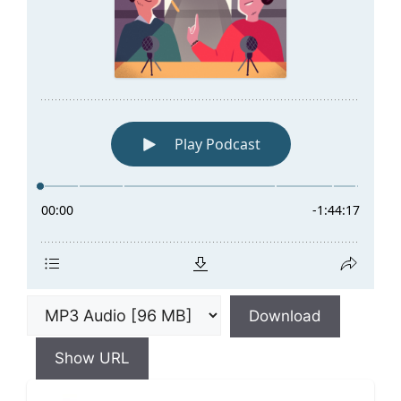
Download
Show URL