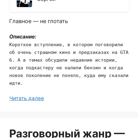
Главное — не глотать
Описание:
Короткое вступление, в котором поговорили
об очень страшном кино и предзаказах на GTA
6. А в темах обсудили недавние истории,
когда подкастеру не налили бензин и когда
новое поколение не поняло, куда ему сказали
идти.
Читать далее
Разговорный жанр —