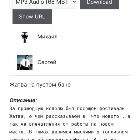
Download
Show URL
Михаил
Сергей
Жатва на пустом баке
Описание:
За прошедшую неделю был посещён фестиваль
Жатва, о чём рассказываем в "что нового", а
так же впечатления от работы на новом
месте. В темах делимся мыслями о топливном
кризисе и обсуждаем лайфхаки. А так же: