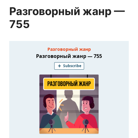
Разговорный жанр —
755