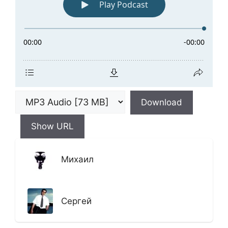
Download
Show URL
Михаил
Сергей