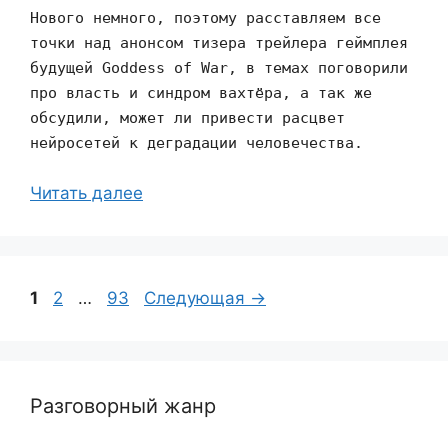
Нового немного, поэтому расставляем все
точки над анонсом тизера трейлера геймплея
будущей Goddess of War, в темах поговорили
про власть и синдром вахтёра, а так же
обсудили, может ли привести расцвет
нейросетей к деградации человечества.
Читать далее
Страница
Страница
Страница
1
2
…
93
Следующая
→
Разговорный жанр