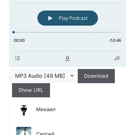
Download
Show URL
Михаил
Сергей