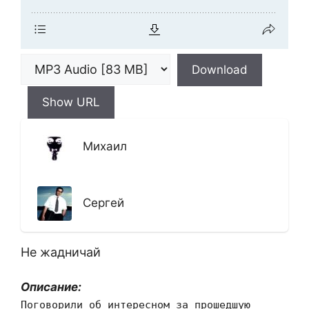
Download
Show URL
Михаил
Сергей
Не жадничай
Описание:
Поговорили об интересном за прошедшую