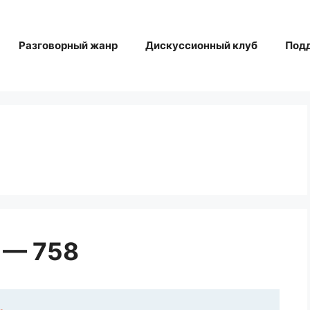
Разговорный жанр
Дискуссионный клуб
Под
 — 758