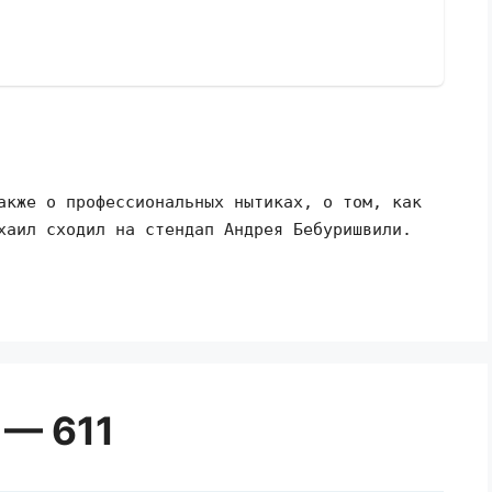
акже о профессиональных нытиках, о том, как
хаил сходил на стендап Андрея Бебуришвили.
 — 611