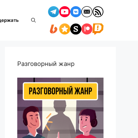
держать
Разговорный жанр