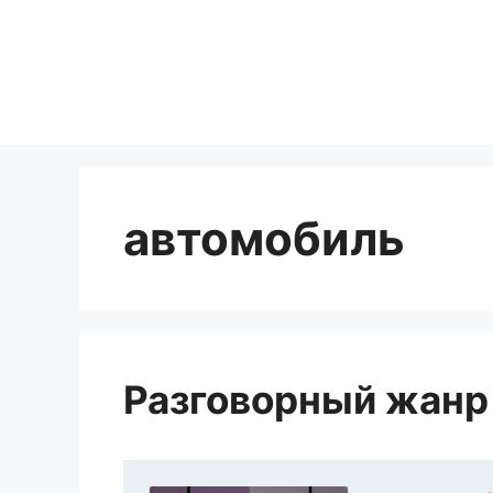
Перейти
к
содержимому
автомобиль
Разговорный жанр