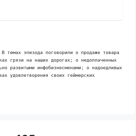
 В темах эпизода поговорили о продаже товара
ках грязи на наших дорогах; о недоплаченных
ьно развитыми инфобизнесменами; о надоедливых
вах удовлетворения своих геймерских