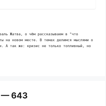
валь Жатва, о чём рассказываем в "что
ты на новом месте. В темах делимся мыслями о
и. А так же: кризис не только топливный, но
 — 643