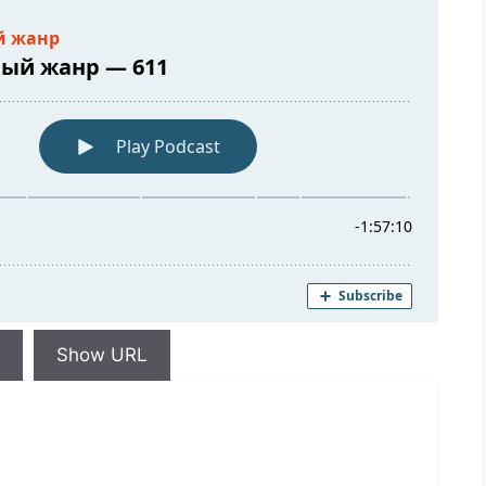
Show URL