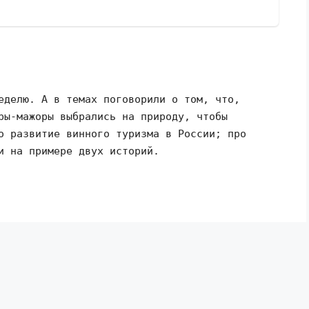
еделю. А в темах поговорили о том, что,
ры-мажоры выбрались на природу, чтобы
о развитие винного туризма в России; про
и на примере двух историй.