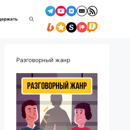
держать
Разговорный жанр