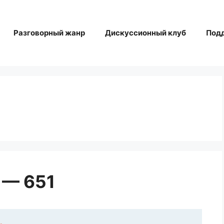
Разговорный жанр
Дискуссионный клуб
Под
 — 651