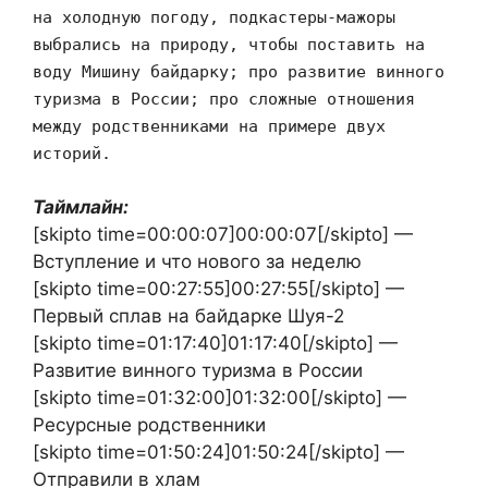
на холодную погоду, подкастеры-мажоры
выбрались на природу, чтобы поставить на
воду Мишину байдарку; про развитие винного
туризма в России; про сложные отношения
между родственниками на примере двух
историй.
Таймлайн:
[skipto time=00:00:07]00:00:07[/skipto] —
Вступление и что нового за неделю
[skipto time=00:27:55]00:27:55[/skipto] —
Первый сплав на байдарке Шуя-2
[skipto time=01:17:40]01:17:40[/skipto] —
Развитие винного туризма в России
[skipto time=01:32:00]01:32:00[/skipto] —
Ресурсные родственники
[skipto time=01:50:24]01:50:24[/skipto] —
Отправили в хлам