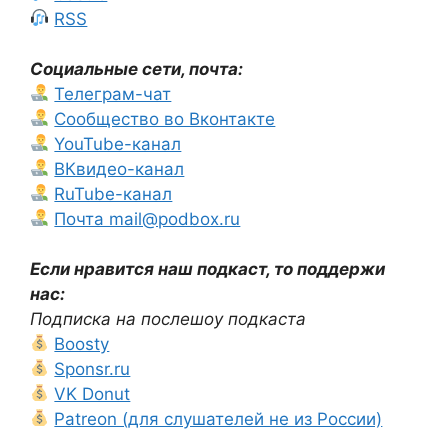
RSS
Социальные сети, почта:
Телеграм-чат
Сообщество во Вконтакте
YouTube-канал
ВКвидео-канал
RuTube-канал
Почта mail@podbox.ru
Если нравится наш подкаст, то поддержи
нас:
Подписка на послешоу подкаста
Boosty
Sponsr.ru
VK Donut
Patreon (для слушателей не из России)