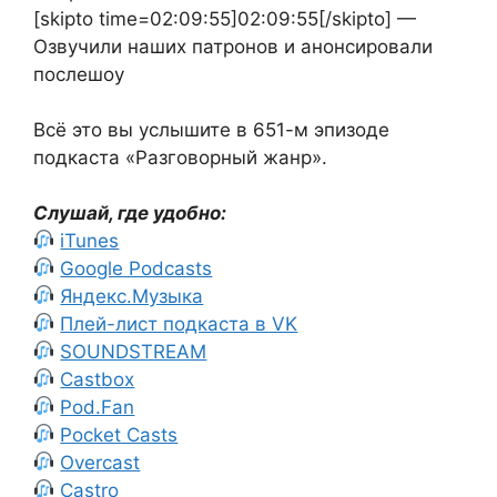
[skipto time=02:09:55]02:09:55[/skipto] —
Озвучили наших патронов и анонсировали
послешоу
Всё это вы услышите в 651-м эпизоде
подкаста «Разговорный жанр».
Слушай, где удобно:
iTunes
Google Podcasts
Яндекс.Музыка
Плей-лист подкаста в VK
SOUNDSTREAM
Castbox
Pod.Fan
Pocket Casts
Overcast
Castro