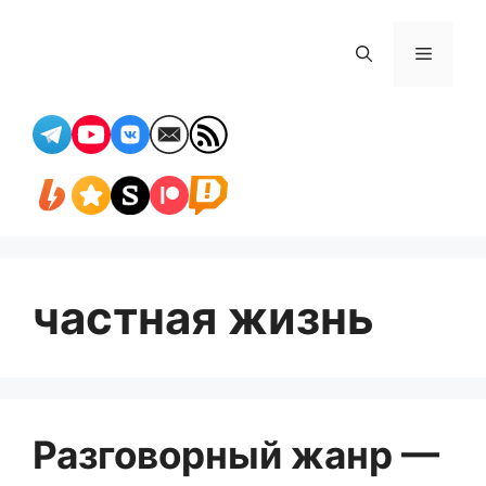
Перейти
к
Меню
содержимому
частная жизнь
Разговорный жанр —