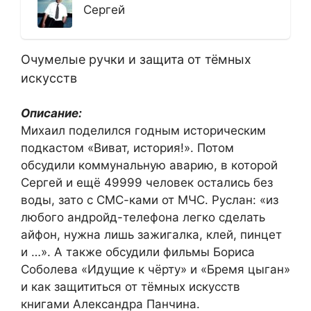
Сергей
Очумелые ручки и защита от тёмных
искусств
Описание:
Михаил поделился годным историческим
подкастом «Виват, история!». Потом
обсудили коммунальную аварию, в которой
Сергей и ещё 49999 человек остались без
воды, зато с СМС-ками от МЧС. Руслан: «из
любого андройд-телефона легко сделать
айфон, нужна лишь зажигалка, клей, пинцет
и …». А также обсудили фильмы Бориса
Соболева «Идущие к чёрту» и «Бремя цыган»
и как защититься от тёмных искусств
книгами Александра Панчина.