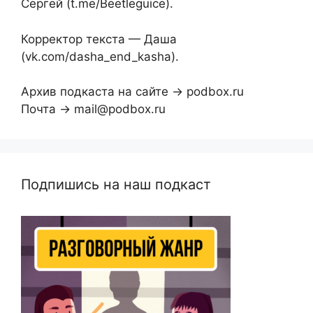
Сергей (t.me/Beetleguice).
Корректор текста — Даша
(vk.com/dasha_end_kasha).
Архив подкаста на сайте → podbox.ru
Почта → mail@podbox.ru
Подпишись на наш подкаст