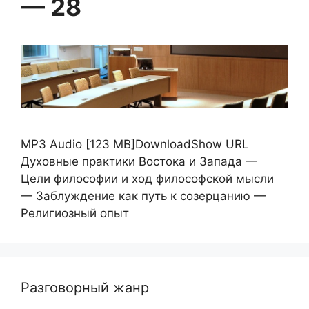
— 28
MP3 Audio [123 MB]DownloadShow URL
Духовные практики Востока и Запада —
Цели философии и ход философской мысли
— Заблуждение как путь к созерцанию —
Религиозный опыт
Разговорный жанр