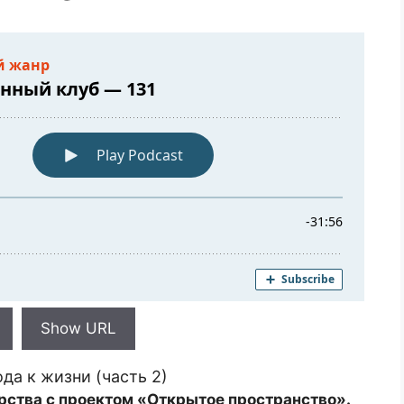
Show URL
да к жизни (часть 2)
рства с проектом «Открытое пространство».