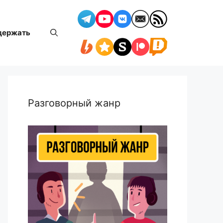
держать
Разговорный жанр