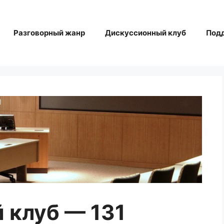
Разговорный жанр
Дискуссионный клуб
Под
 клуб — 131