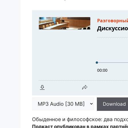
Download
Обыденное и философское: два подхо
Подкаст опубликован в рамках партнё