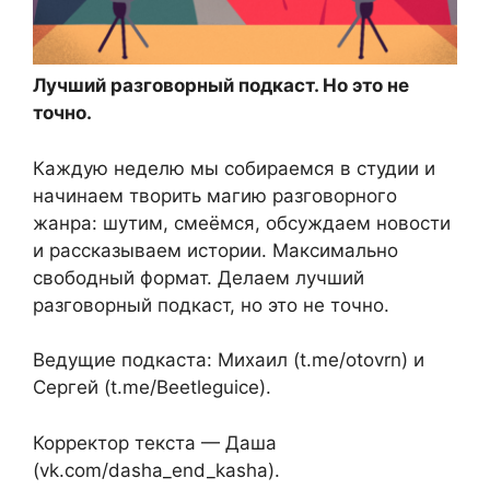
Лучший разговорный подкаст. Но это не
точно.
Каждую неделю мы собираемся в студии и
начинаем творить магию разговорного
жанра: шутим, смеёмся, обсуждаем новости
и рассказываем истории. Максимально
свободный формат. Делаем лучший
разговорный подкаст, но это не точно.
Ведущие подкаста: Михаил (t.me/otovrn) и
Сергей (t.me/Beetleguice).
Корректор текста — Даша
(vk.com/dasha_end_kasha).