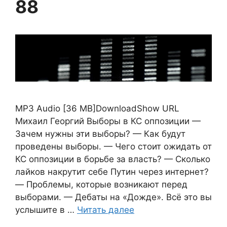
88
MP3 Audio [36 MB]DownloadShow URL
Михаил Георгий Выборы в КС оппозиции —
Зачем нужны эти выборы? — Как будут
проведены выборы. — Чего стоит ожидать от
КС оппозиции в борьбе за власть? — Сколько
лайков накрутит себе Путин через интернет?
— Проблемы, которые возникают перед
выборами. — Дебаты на «Дожде». Всё это вы
услышите в …
Читать далее