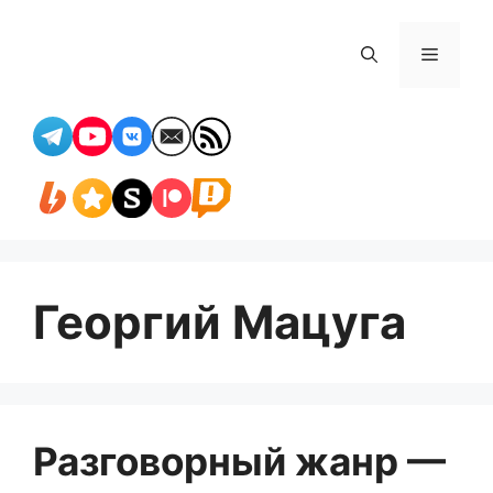
Перейти
к
Меню
содержимому
Георгий Мацуга
Разговорный жанр —