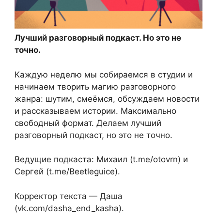
Лучший разговорный подкаст. Но это не
точно.
Каждую неделю мы собираемся в студии и
начинаем творить магию разговорного
жанра: шутим, смеёмся, обсуждаем новости
и рассказываем истории. Максимально
свободный формат. Делаем лучший
разговорный подкаст, но это не точно.
Ведущие подкаста: Михаил (t.me/otovrn) и
Сергей (t.me/Beetleguice).
Корректор текста — Даша
(vk.com/dasha_end_kasha).