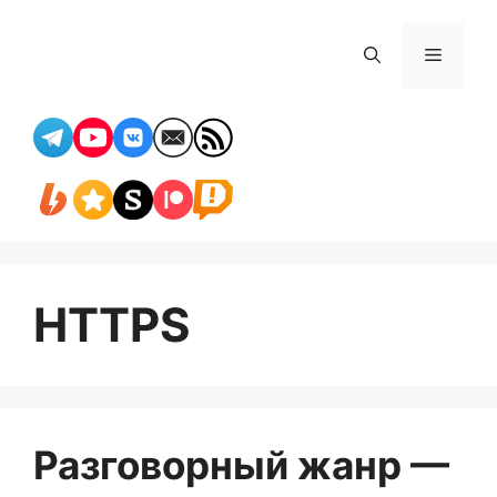
Перейти
к
Меню
содержимому
HTTPS
Разговорный жанр —