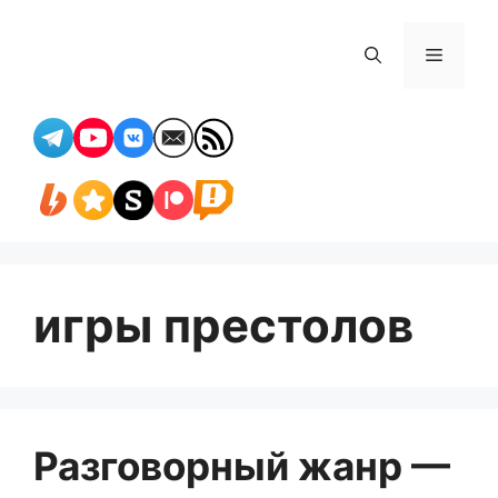
Перейти
к
Меню
содержимому
игры престолов
Разговорный жанр —