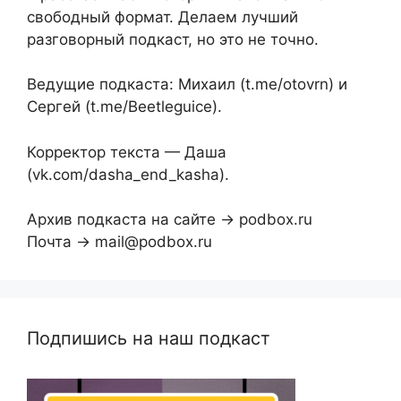
свободный формат. Делаем лучший
разговорный подкаст, но это не точно.
Ведущие подкаста: Михаил (t.me/otovrn) и
Сергей (t.me/Beetleguice).
Корректор текста — Даша
(vk.com/dasha_end_kasha).
Архив подкаста на сайте → podbox.ru
Почта → mail@podbox.ru
Подпишись на наш подкаст