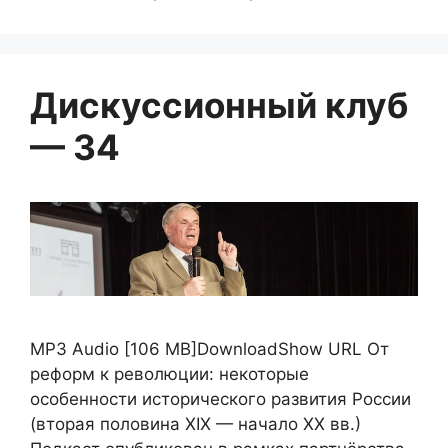
Дискуссионный клуб
— 34
MP3 Audio [106 MB]DownloadShow URL От
реформ к революции: некоторые
особенности исторического развития России
(вторая половина XIX — начало XX вв.)