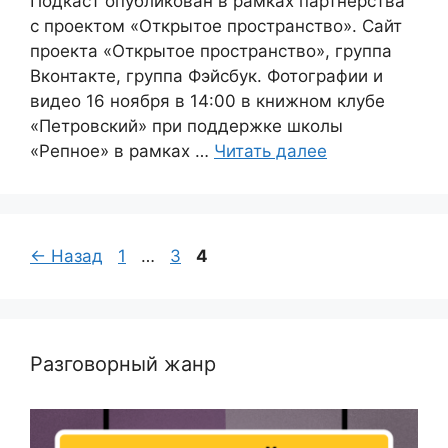
Подкаст опубликован в рамках партнёрства
с проектом «Открытое пространство». Сайт
проекта «Открытое пространство», группа
Вконтакте, группа Фэйсбук. Фотографии и
видео 16 ноября в 14:00 в книжном клубе
«Петровский» при поддержке школы
«Репное» в рамках …
Читать далее
Страница
Страница
Страница
←
Назад
1
…
3
4
Разговорный жанр