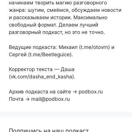
начинаем творить магию разговорного
жанра: шутим, смеёмся, обсуждаем новости
и рассказываем истории. Максимально
свободный формат. Делаем лучший
разговорный подкаст, но это не точно.
Ведущие подкаста: Михаил (t.me/otovrn) и
Сергей (t.me/Beetleguice).
Корректор текста — Даша
(vk.com/dasha_end_kasha).
Архив подкаста на сайте → podbox.ru
Почта → mail@podbox.ru
Подпишись на наш подкаст