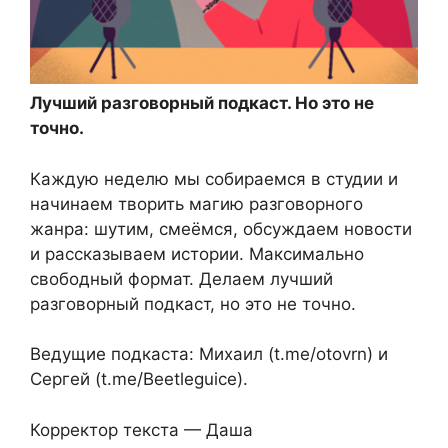
Лучший разговорный подкаст. Но это не
точно.
Каждую неделю мы собираемся в студии и
начинаем творить магию разговорного
жанра: шутим, смеёмся, обсуждаем новости
и рассказываем истории. Максимально
свободный формат. Делаем лучший
разговорный подкаст, но это не точно.
Ведущие подкаста: Михаил (t.me/otovrn) и
Сергей (t.me/Beetleguice).
Корректор текста — Даша