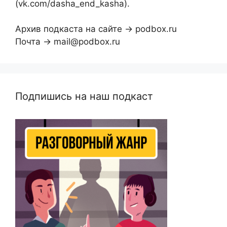
(vk.com/dasha_end_kasha).
Архив подкаста на сайте → podbox.ru
Почта → mail@podbox.ru
Подпишись на наш подкаст