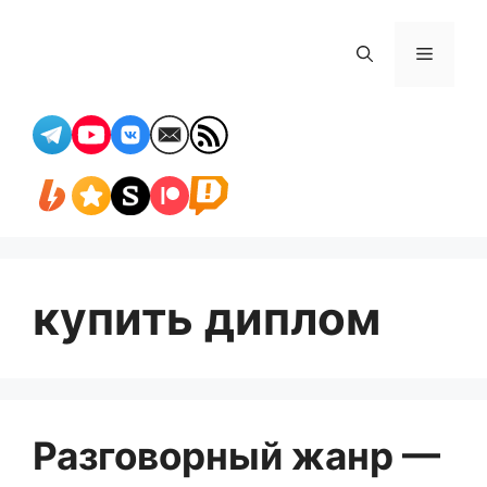
Перейти
к
Меню
содержимому
купить диплом
Разговорный жанр —