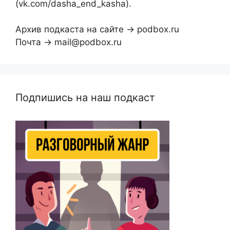
(vk.com/dasha_end_kasha).
Архив подкаста на сайте → podbox.ru
Почта → mail@podbox.ru
Подпишись на наш подкаст