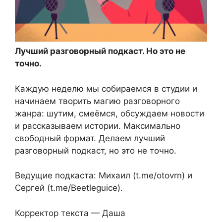
Лучший разговорный подкаст. Но это не
точно.
Каждую неделю мы собираемся в студии и
начинаем творить магию разговорного
жанра: шутим, смеёмся, обсуждаем новости
и рассказываем истории. Максимально
свободный формат. Делаем лучший
разговорный подкаст, но это не точно.
Ведущие подкаста: Михаил (t.me/otovrn) и
Сергей (t.me/Beetleguice).
Корректор текста — Даша