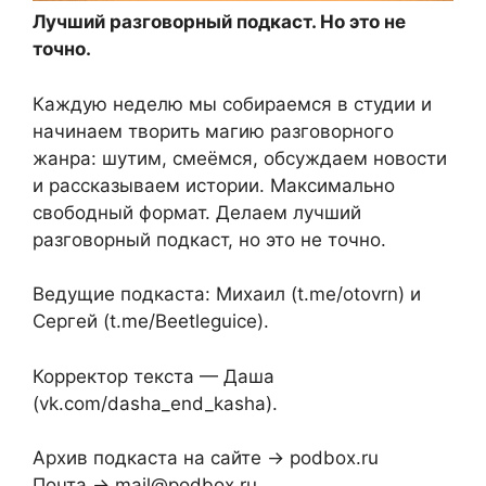
Лучший разговорный подкаст. Но это не
точно.
Каждую неделю мы собираемся в студии и
начинаем творить магию разговорного
жанра: шутим, смеёмся, обсуждаем новости
и рассказываем истории. Максимально
свободный формат. Делаем лучший
разговорный подкаст, но это не точно.
Ведущие подкаста: Михаил (t.me/otovrn) и
Сергей (t.me/Beetleguice).
Корректор текста — Даша
(vk.com/dasha_end_kasha).
Архив подкаста на сайте → podbox.ru
Почта → mail@podbox.ru