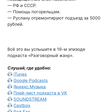
— РФ и СССР.
— Помощь погорельцам.
— Руслану отремонтируют подъезд за 5000
рублей.
Всё это вы услышите в 19-м эпизоде
подкаста «Разговорный жанр».
Слушай, где удобно:
iTunes
Google Podcasts
Яндекс.Музыка
Плей-лист подкаста в VK
SOUNDSTREAM
Castbox
Pod.Fan