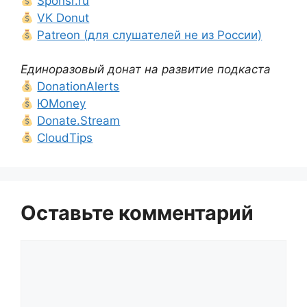
Sponsr.ru
VK Donut
Patreon (для слушателей не из России)
Единоразовый донат на развитие подкаста
DonationAlerts
ЮMoney
Donate.Stream
CloudTips
Оставьте комментарий
Комментарий