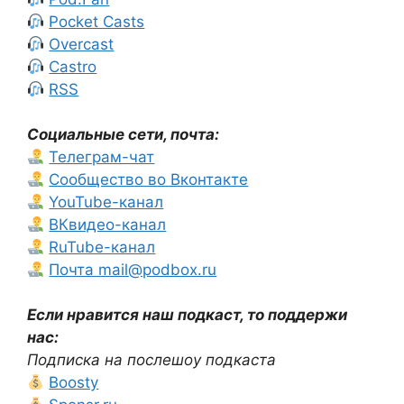
Pocket Casts
Overcast
Castro
RSS
Социальные сети, почта:
Телеграм-чат
Сообщество во Вконтакте
YouTube-канал
ВКвидео-канал
RuTube-канал
Почта mail@podbox.ru
Если нравится наш подкаст, то поддержи
нас:
Подписка на послешоу подкаста
Boosty