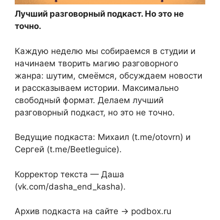
Лучший разговорный подкаст. Но это не
точно.
Каждую неделю мы собираемся в студии и
начинаем творить магию разговорного
жанра: шутим, смеёмся, обсуждаем новости
и рассказываем истории. Максимально
свободный формат. Делаем лучший
разговорный подкаст, но это не точно.
Ведущие подкаста: Михаил (t.me/otovrn) и
Сергей (t.me/Beetleguice).
Корректор текста — Даша
(vk.com/dasha_end_kasha).
Архив подкаста на сайте → podbox.ru