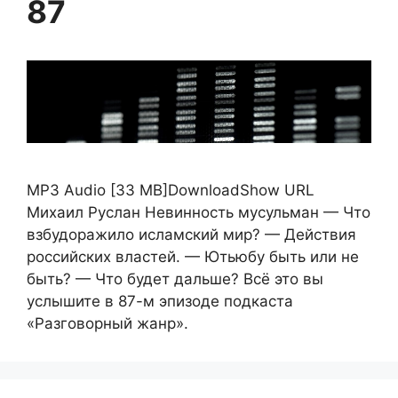
87
MP3 Audio [33 MB]DownloadShow URL
Михаил Руслан Невинность мусульман — Что
взбудоражило исламский мир? — Действия
российских властей. — Ютьюбу быть или не
быть? — Что будет дальше? Всё это вы
услышите в 87-м эпизоде подкаста
«Разговорный жанр».