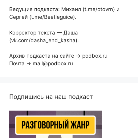
Ведущие подкаста: Михаил (t.me/otovrn) и
Сергей (t.me/Beetleguice).
Корректор текста — Даша
(vk.com/dasha_end_kasha).
Архив подкаста на сайте → podbox.ru
Почта → mail@podbox.ru
Подпишись на наш подкаст