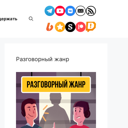
держать
Разговорный жанр