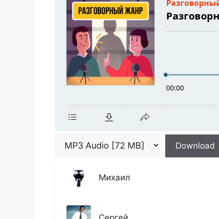
Download
Михаил
Сергей