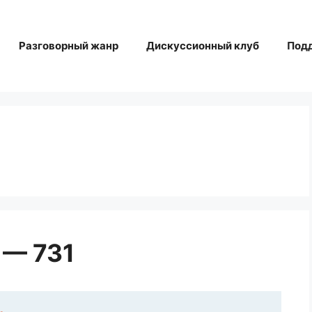
Разговорный жанр
Дискуссионный клуб
Под
 — 731