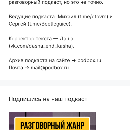
разговорный подкаст, но это не точно.
Ведущие подкаста: Михаил (t.me/otovrn) и
Сергей (t.me/Beetleguice).
Корректор текста — Даша
(vk.com/dasha_end_kasha).
Архив подкаста на сайте → podbox.ru
Почта → mail@podbox.ru
Подпишись на наш подкаст