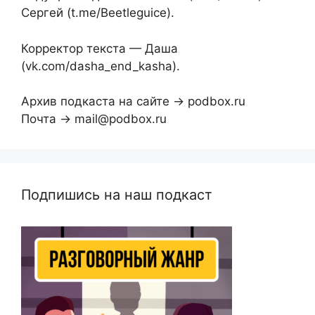
Сергей (t.me/Beetleguice).
Корректор текста — Даша
(vk.com/dasha_end_kasha).
Архив подкаста на сайте → podbox.ru
Почта → mail@podbox.ru
Подпишись на наш подкаст