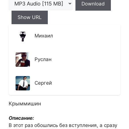
Download
Show URL
Михаил
Руслан
Сергей
Крыммишин
Описание:
В этот раз обошлись без вступления, а сразу