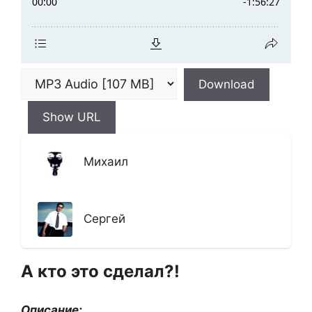
Download
Show URL
Михаил
Сергей
А кто это сделал?!
Описание: