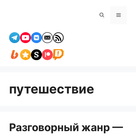
Перейти
к
Меню
содержимому
путешествие
Разговорный жанр —