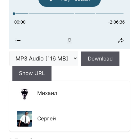
Download
Show URL
Михаил
Сергей