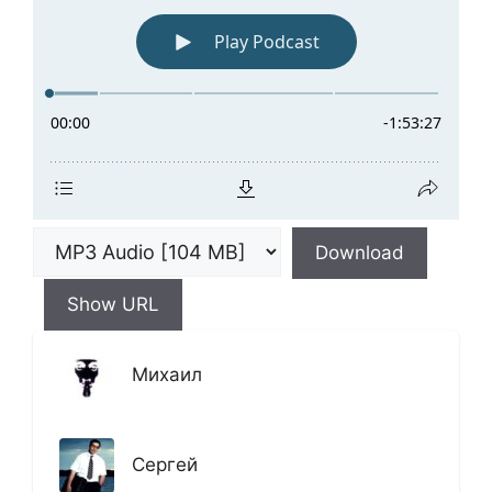
Download
Show URL
Михаил
Сергей