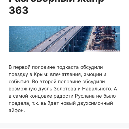
363
В первой половине подкаста обсудили
поездку в Крым: впечатления, эмоции и
события. Во второй половине обсудили
возможную дуэль Золотова и Навального. А
в самой концовке радости Руслана не было
предела, т.к. выйдет новый двухсимочный
айфон.