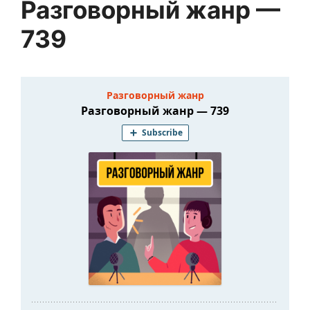
Разговорный жанр —
739