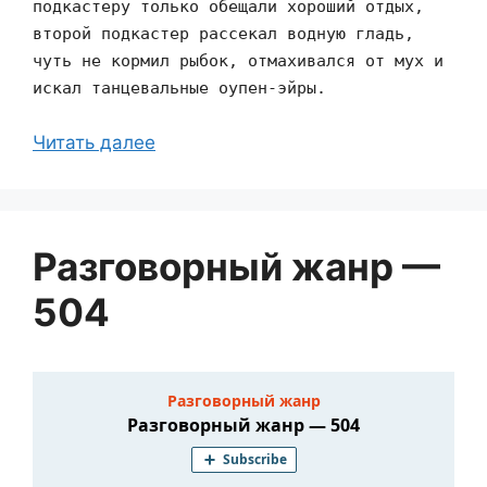
подкастеру только обещали хороший отдых,
второй подкастер рассекал водную гладь,
чуть не кормил рыбок, отмахивался от мух и
искал танцевальные оупен-эйры.
Читать далее
Разговорный жанр —
504