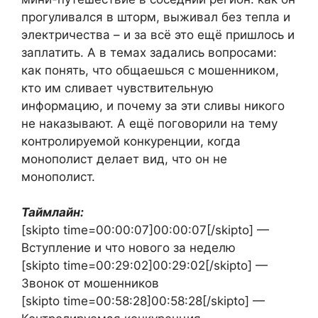
прогуливался в шторм, выживал без тепла и
электричества – и за всё это ещё пришлось и
заплатить. А в темах задались вопросами:
как понять, что общаешься с мошенником,
кто им сливает чувствительную
информацию, и почему за эти сливы никого
не наказывают. А ещё поговорили на тему
контролируемой конкуренции, когда
монополист делает вид, что он не
монополист.
Таймлайн:
[skipto time=00:00:07]00:00:07[/skipto] —
Вступление и что нового за неделю
[skipto time=00:29:02]00:29:02[/skipto] —
Звонок от мошенников
[skipto time=00:58:28]00:58:28[/skipto] —