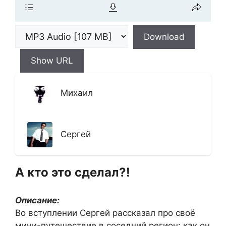
Download
Show URL
Михаил
Сергей
А кто это сделал?!
Описание:
Во вступлении Сергей рассказал про своё
мини-путешествие в соседний регион: как он