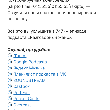
Контролируемая конкуренция
[skipto time=01:55:55]01:55:55[/skipto] —
Озвучили наших патронов и анонсировали
послешоу
Всё это вы услышите в 747-м эпизоде
подкаста «Разговорный жанр».
Слушай, где удобно:
iTunes
Google Podcasts
Яндекс.Музыка
Плей-лист подкаста в VK
SOUNDSTREAM
Castbox
Pod.Fan
Pocket Casts
Overcast