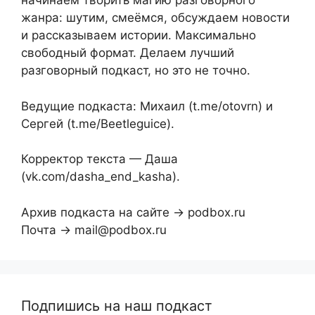
начинаем творить магию разговорного
жанра: шутим, смеёмся, обсуждаем новости
и рассказываем истории. Максимально
свободный формат. Делаем лучший
разговорный подкаст, но это не точно.
Ведущие подкаста: Михаил (t.me/otovrn) и
Сергей (t.me/Beetleguice).
Корректор текста — Даша
(vk.com/dasha_end_kasha).
Архив подкаста на сайте → podbox.ru
Почта → mail@podbox.ru
Подпишись на наш подкаст