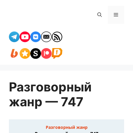
Перейти
к
Меню
содержимому
Разговорный
жанр — 747