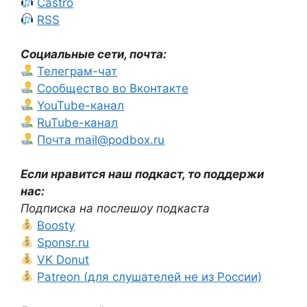
Castro
RSS
Социальные сети, почта:
Телеграм-чат
Сообщество во Вконтакте
YouTube-канал
RuTube-канал
Почта mail@podbox.ru
Если нравится наш подкаст, то поддержи
нас:
Подписка на послешоу подкаста
Boosty
Sponsr.ru
VK Donut
Patreon (для слушателей не из России)