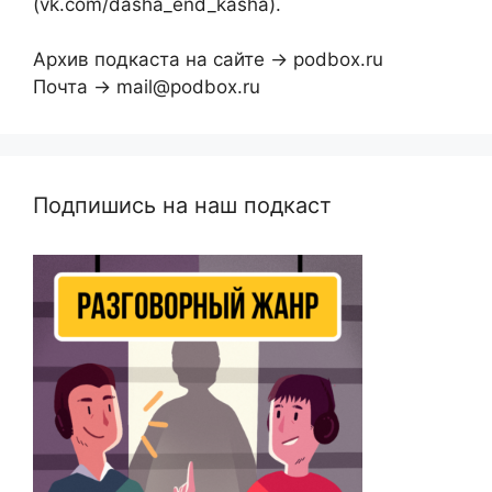
(vk.com/dasha_end_kasha).
Архив подкаста на сайте → podbox.ru
Почта → mail@podbox.ru
Подпишись на наш подкаст