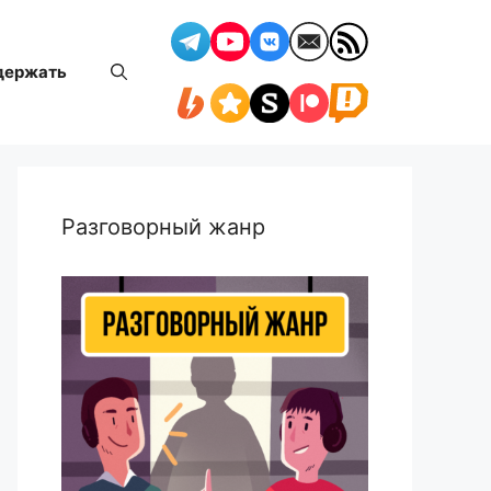
держать
Разговорный жанр