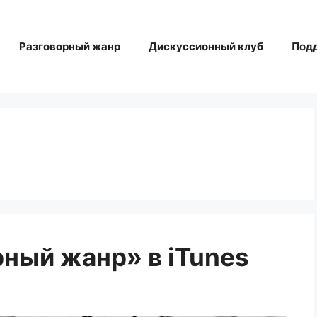
Разговорный жанр
Дискуссионный клуб
Под
ный жанр» в iTunes