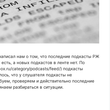
написал нам о том, что последние подкасты РЖ
есть, а новых подкастов в ленте нет. По
ox.ru/category/podcasts/feed/) подкасты
ось, что у слушателя подкасты не
обуем, проверяем и действительно последние
инаем разбираться в ситуации.