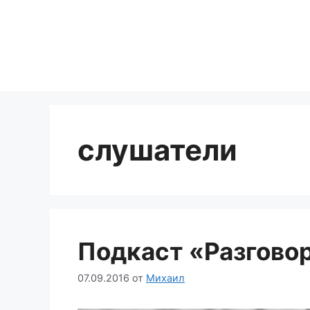
Перейти
к
содержимому
слушатели
Подкаст «Разговор
07.09.2016
от
Михаил