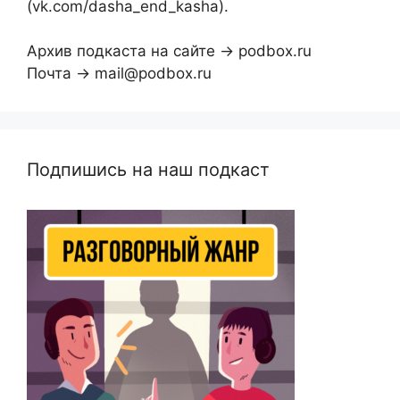
(vk.com/dasha_end_kasha).
Архив подкаста на сайте → podbox.ru
Почта → mail@podbox.ru
Подпишись на наш подкаст