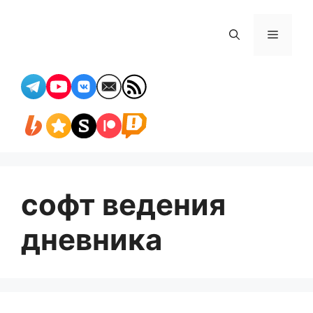
Перейти
к
Меню
содержимому
софт ведения
дневника