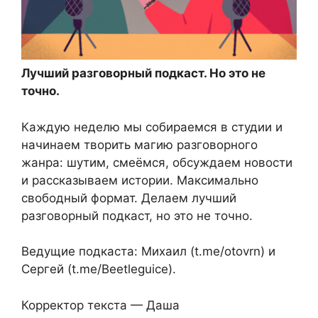
Лучший разговорный подкаст. Но это не
точно.
Каждую неделю мы собираемся в студии и
начинаем творить магию разговорного
жанра: шутим, смеёмся, обсуждаем новости
и рассказываем истории. Максимально
свободный формат. Делаем лучший
разговорный подкаст, но это не точно.
Ведущие подкаста: Михаил (t.me/otovrn) и
Сергей (t.me/Beetleguice).
Корректор текста — Даша