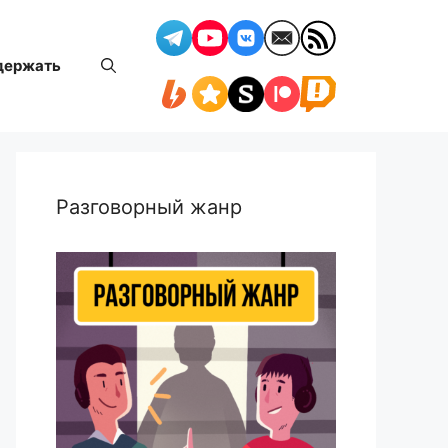
держать
Разговорный жанр