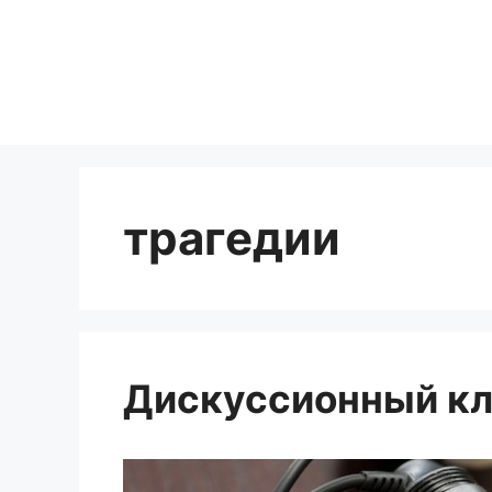
Перейти
к
содержимому
трагедии
Дискуссионный кл