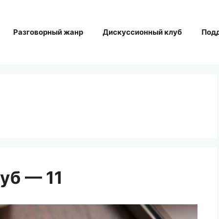
Разговорный жанр
Дискуссионный клуб
Под
уб — 11