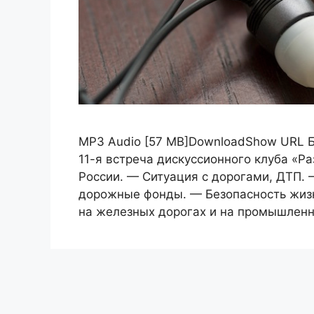
MP3 Audio [57 MB]DownloadShow URL Б
11-я встреча дискуссионного клуба «Р
России. — Ситуация с дорогами, ДТП. 
дорожные фонды. — Безопасность жизн
на железных дорогах и на промышленн