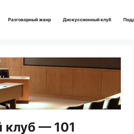
Разговорный жанр
Дискуссионный клуб
Под
 клуб — 101