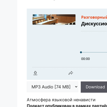
Download
Атмосфера языковой ненависти
Подкаст опубликован в рамках партнё