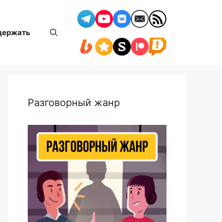
держать
Разговорный жанр