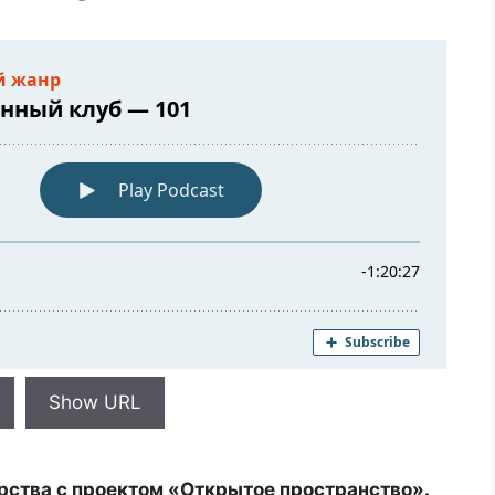
Show URL
рства с проектом «Открытое пространство».