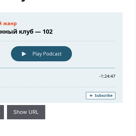
Show URL