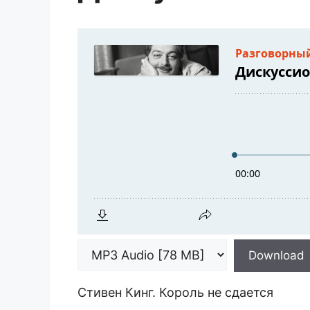
Download
Стивен Кинг. Король не сдается