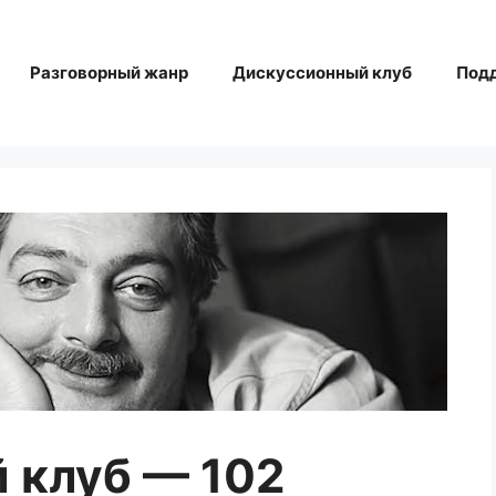
Разговорный жанр
Дискуссионный клуб
Под
 клуб — 102