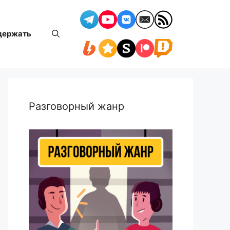
держать
Разговорный жанр