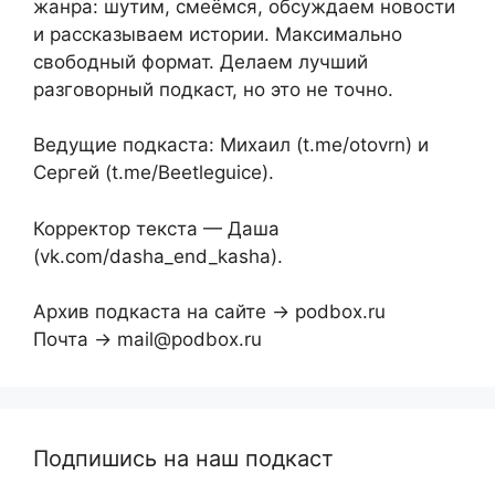
жанра: шутим, смеёмся, обсуждаем новости
и рассказываем истории. Максимально
свободный формат. Делаем лучший
разговорный подкаст, но это не точно.
Ведущие подкаста: Михаил (t.me/otovrn) и
Сергей (t.me/Beetleguice).
Корректор текста — Даша
(vk.com/dasha_end_kasha).
Архив подкаста на сайте → podbox.ru
Почта → mail@podbox.ru
Подпишись на наш подкаст