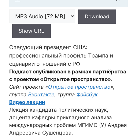
Download
Show URL
Следующий президент США:
профессиональный профиль Трампа и
сценарии отношений с РФ
Подкаст опубликован в рамках партнёрства
с проектом «Открытое пространство».
Сайт проекта «
Открытое пространство
»,
группа
Вконтакте
, группа
Фэйсбук
.
Видео лекции
Лекция кандидата политических наук,
доцента кафедры прикладного анализа
международных проблем МГИМО (У) Андрея
Андреевича Сушенцова.