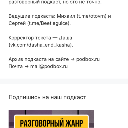
разговорный подкаст, но это не точно.
Ведущие подкаста: Михаил (t.me/otovrn) и
Сергей (t.me/Beetleguice).
Корректор текста — Даша
(vk.com/dasha_end_kasha).
Архив подкаста на сайте → podbox.ru
Почта → mail@podbox.ru
Подпишись на наш подкаст