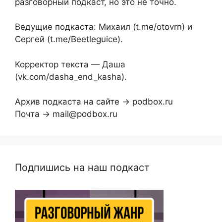
разговорный подкаст, но это не точно.
Ведущие подкаста: Михаил (t.me/otovrn) и
Сергей (t.me/Beetleguice).
Корректор текста — Даша
(vk.com/dasha_end_kasha).
Архив подкаста на сайте → podbox.ru
Почта → mail@podbox.ru
Подпишись на наш подкаст