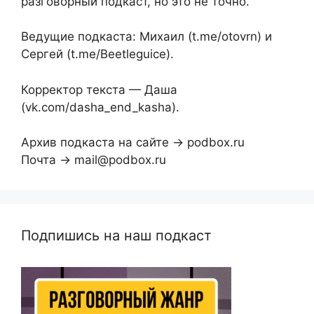
разговорный подкаст, но это не точно.
Ведущие подкаста: Михаил (t.me/otovrn) и
Сергей (t.me/Beetleguice).
Корректор текста — Даша
(vk.com/dasha_end_kasha).
Архив подкаста на сайте → podbox.ru
Почта → mail@podbox.ru
Подпишись на наш подкаст