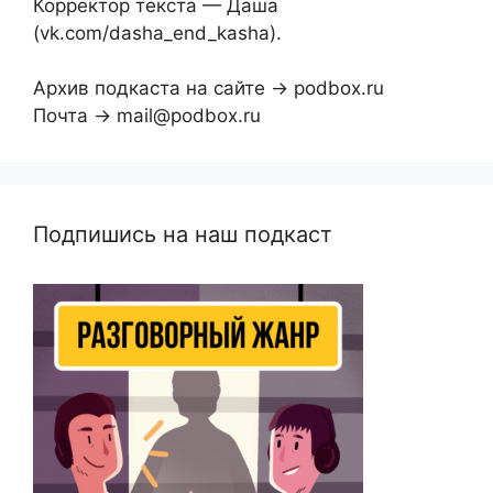
Корректор текста — Даша
(vk.com/dasha_end_kasha).
Архив подкаста на сайте → podbox.ru
Почта → mail@podbox.ru
Подпишись на наш подкаст