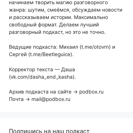
начинаем творить магию разговорного
жанра: шутим, смеёмся, обсуждаем новости
и рассказываем истории. Максимально
свободный формат. Делаем лучший
разговорный подкаст, но это не точно.
Ведущие подкаста: Михаил (t.me/otovrn) и
Сергей (t.me/Beetleguice).
Корректор текста — Даша
(vk.com/dasha_end_kasha).
Архив подкаста на сайте → podbox.ru
Почта → mail@podbox.ru
Подпишись на наш подкаст