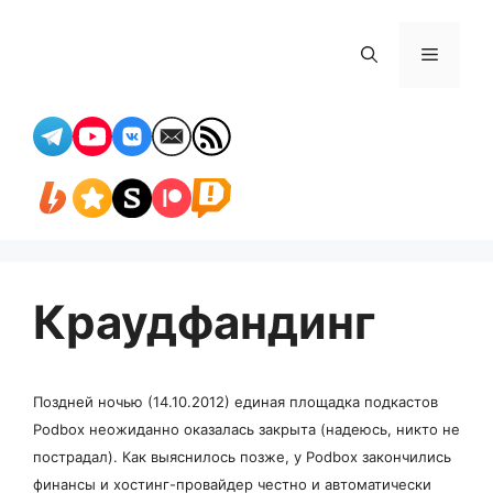
Перейти
к
Меню
содержимому
Краудфандинг
Поздней ночью (14.10.2012) единая площадка подкастов
Podbox неожиданно оказалась закрыта (надеюсь, никто не
пострадал). Как выяснилось позже, у Podbox закончились
финансы и хостинг-провайдер честно и автоматически