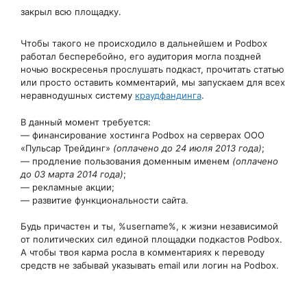
закрыл всю площадку.
Чтобы такого не происходило в дальнейшем и Podbox
работал бесперебойно, его аудитория могла поздней
ночью воскресенья прослушать подкаст, прочитать статью
или просто оставить комментарий, мы запускаем для всех
неравнодушных систему
краудфандинга
.
В данный момент требуется:
— финансирование хостинга Podbox на серверах ООО
«Пульсар Трейдинг»
(оплачено до 24 июля 2013 года)
;
— продление пользования доменным именем
(оплачено
до 03 марта 2014 года)
;
— рекламные акции;
— развитие функциональности сайта.
Будь причастен и ты, %username%, к жизни независимой
от политических сил единой площадки подкастов Podbox.
А чтобы твоя карма росла в комментариях к переводу
средств не забывай указывать email или логин на Podbox.