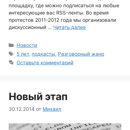
площадку, где можно подписаться на любые
интересующие вас RSS-ленты. Во время
протестов 2011-2012 года мы организовали
дискуссионный …
Читать далее
Рубрики
Новости
Метки
5 лет
,
подкасты
,
Разговорный жанр
Оставьте комментарий
Новый этап
30.12.2014
от
Михаил