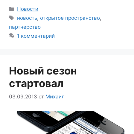
Рубрики
Новости
Метки
новость
,
открытое пространство
,
партнерство
1 комментарий
Новый сезон
стартовал
03.09.2013
от
Михаил