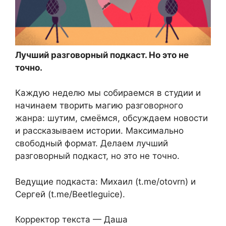
Лучший разговорный подкаст. Но это не
точно.
Каждую неделю мы собираемся в студии и
начинаем творить магию разговорного
жанра: шутим, смеёмся, обсуждаем новости
и рассказываем истории. Максимально
свободный формат. Делаем лучший
разговорный подкаст, но это не точно.
Ведущие подкаста: Михаил (t.me/otovrn) и
Сергей (t.me/Beetleguice).
Корректор текста — Даша