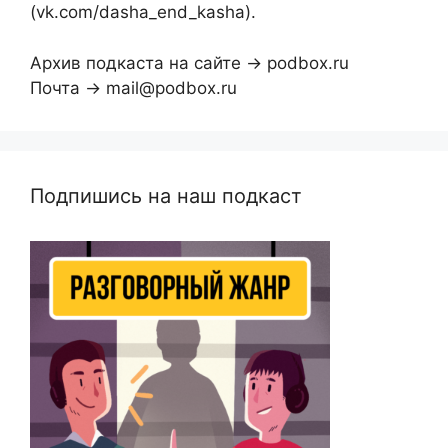
(vk.com/dasha_end_kasha).
Архив подкаста на сайте → podbox.ru
Почта → mail@podbox.ru
Подпишись на наш подкаст