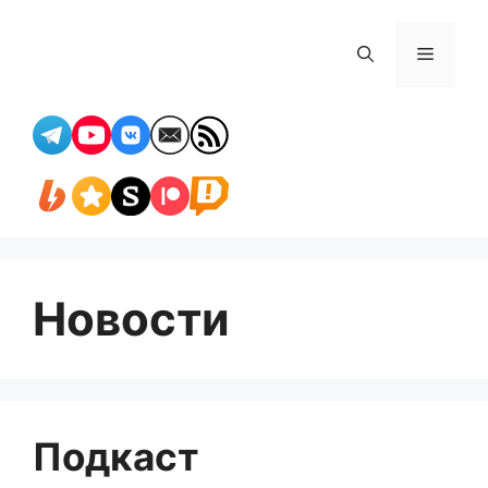
Перейти
к
Меню
содержимому
Новости
Подкаст