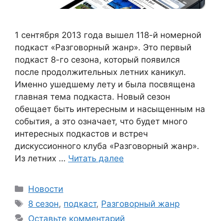
1 сентября 2013 года вышел 118-й номерной
подкаст «Разговорный жанр». Это первый
подкаст 8-го сезона, который появился
после продолжительных летних каникул.
Именно ушедшему лету и была посвящена
главная тема подкаста. Новый сезон
обещает быть интересным и насыщенным на
события, а это означает, что будет много
интересных подкастов и встреч
дискуссионного клуба «Разговорный жанр».
Из летних …
Читать далее
Рубрики
Новости
Метки
8 сезон
,
подкаст
,
Разговорный жанр
Оставьте комментарий