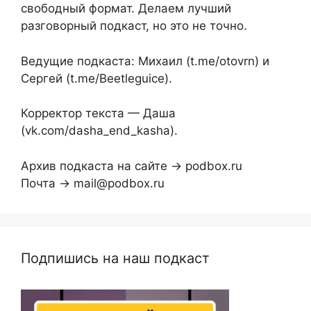
свободный формат. Делаем лучший
разговорный подкаст, но это не точно.
Ведущие подкаста: Михаил (t.me/otovrn) и
Сергей (t.me/Beetleguice).
Корректор текста — Даша
(vk.com/dasha_end_kasha).
Архив подкаста на сайте → podbox.ru
Почта → mail@podbox.ru
Подпишись на наш подкаст