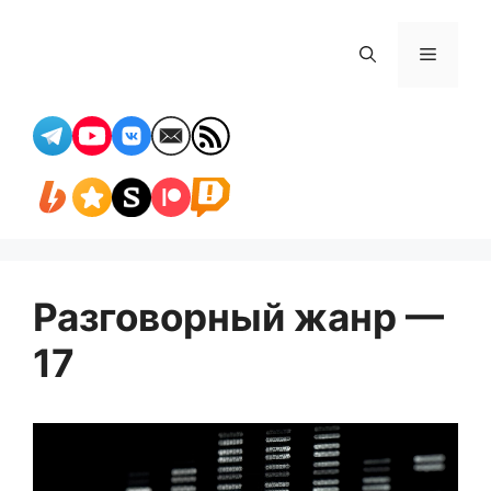
Перейти
к
Меню
содержимому
Разговорный жанр —
17