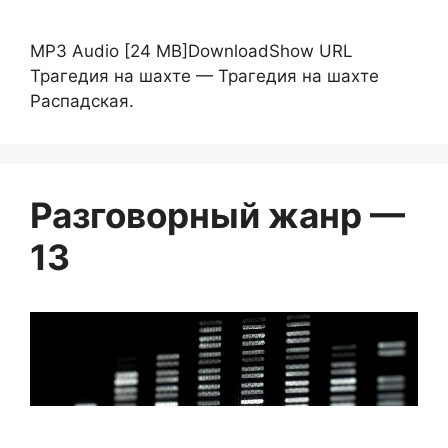
MP3 Audio [24 MB]DownloadShow URL
Трагедия на шахте — Трагедия на шахте
Распадская.
Разговорный жанр —
13