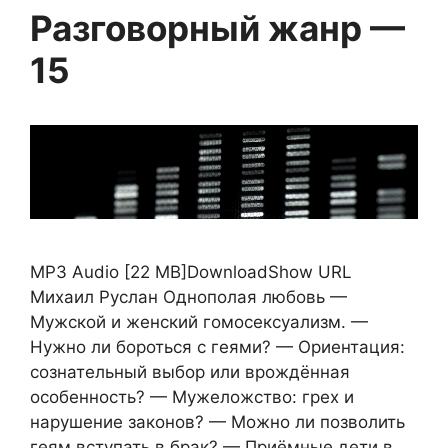
Разговорный жанр —
15
MP3 Audio [22 MB]DownloadShow URL
Михаил Руслан Однополая любовь —
Мужской и женский гомосексуализм. —
Нужно ли бороться с геями? — Ориентация:
сознательный выбор или врождённая
особенность? — Мужеложство: грех и
нарушение законов? — Можно ли позволить
геям вступать в брак? — Приёмные дети в