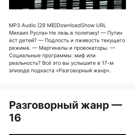
MP3 Audio [29 MB]DownloadShow URL
Михаил Руслан Не лезь в политику! — Путин
ест детей? — Подлость и лживость текущего
режима. — Маргиналы и провокаторы. —
Социальные программы: миф или
реальность? Всё это вы услышите в 17-м
эпизоде подкаста «Разговорный жанр».
Разговорный жанр —
16