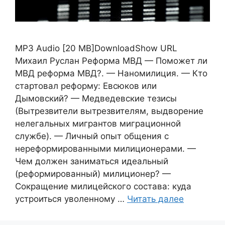
MP3 Audio [20 MB]DownloadShow URL
Михаил Руслан Реформа МВД — Поможет ли
МВД реформа МВД?. — Наномилиция. — Кто
стартовал реформу: Евсюков или
Дымовский? — Медведевские тезисы
(Вытрезвители вытрезвителям, выдворение
нелегальных мигрантов миграционной
службе). — Личный опыт общения с
нереформированными милиционерами. —
Чем должен заниматься идеальный
(реформированный) милиционер? —
Сокращение милицейского состава: куда
устроиться уволенному …
Читать далее