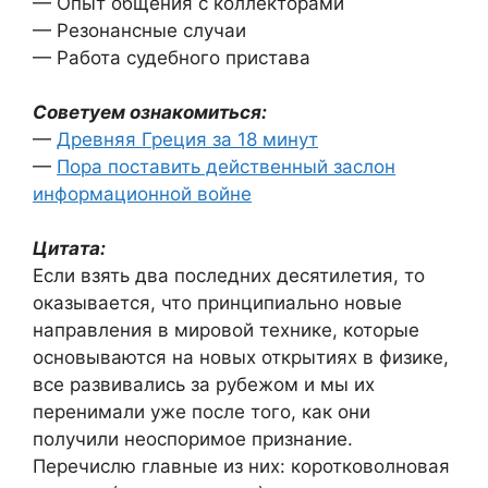
— Опыт общения с коллекторами
— Резонансные случаи
— Работа судебного пристава
Советуем ознакомиться:
—
Древняя Греция за 18 минут
—
Пора поставить действенный заслон
информационной войне
Цитата:
Если взять два последних десятилетия, то
оказывается, что принципиально новые
направления в мировой технике, которые
основываются на новых открытиях в физике,
все развивались за рубежом и мы их
перенимали уже после того, как они
получили неоспоримое признание.
Перечислю главные из них: коротковолновая