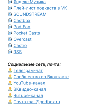
Яндекс.Музыка
Плей-лист подкаста в VK
SOUNDSTREAM
Castbox
Pod.Fan
Pocket Casts
Overcast
Castro
RSS
Социальные сети, почта:
Телеграм-чат
Сообщество во Вконтакте
YouTube-канал
ВКвидео-канал
RuTube-канал
Почта mail@podbox.ru