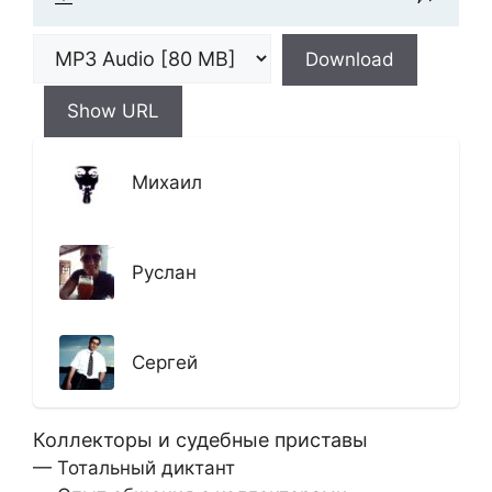
Download
Show URL
Михаил
Руслан
Сергей
Коллекторы и судебные приставы
— Тотальный диктант