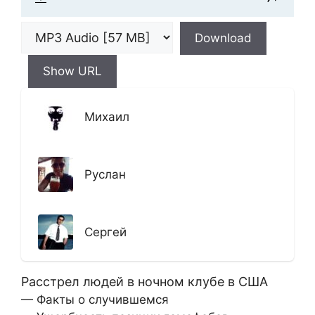
Download
Show URL
Михаил
Руслан
Сергей
Расстрел людей в ночном клубе в США
— Факты о случившемся