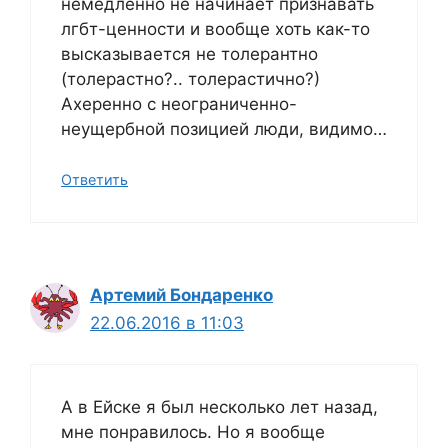
немедленно не начинает признавать
лгбт-ценности и вообще хоть как-то
высказывается не толерантно
(толерастно?.. толерастично?)
Ахеренно с неограниченно-
неущербной позицией люди, видимо…
Ответить
Артемий Бондаренко
22.06.2016 в 11:03
А в Ейске я был несколько лет назад,
мне понравилось. Но я вообще