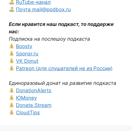
RuTube-канал
Почта mail@podbox.ru
Если нравится наш подкаст, то поддержи
нас:
Подписка на послешоу подкаста
Boosty
Sponsr.ru
VK Donut
Patreon (для слушателей не из России)
Единоразовый донат на развитие подкаста
DonationAlerts
ЮMoney
Donate.Stream
CloudTips