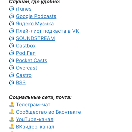
Слушай, где удобно:
iTunes
Google Podcasts
Яндекс.Музыка
Плей-лист подкаста в VK
SOUNDSTREAM
Castbox
Pod.Fan
Pocket Casts
Overcast
Castro
RSS
Социальные сети, почта:
Телеграм-чат
Сообщество во Вконтакте
YouTube-канал
ВКвидео-канал