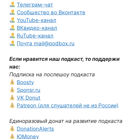
Телеграм-чат
Сообщество во Вконтакте
YouTube-канал
ВКвидео-канал
RuTube-канал
Почта mail@podbox.ru
Если нравится наш подкаст, то поддержи
нас:
Подписка на послешоу подкаста
Boosty
Sponsr.ru
VK Donut
Patreon (для слушателей не из России)
Единоразовый донат на развитие подкаста
DonationAlerts
ЮMoney