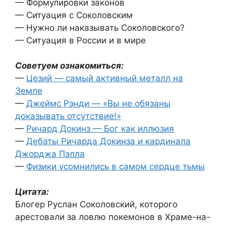
— Формулировки законов
— Ситуация с Соколовским
— Нужно ли наказывать Соколовского?
— Ситуация в России и в мире
Советуем ознакомиться:
—
Цезий — самый активный металл на
Земле
—
Джеймс Рэнди — «Вы не обязаны
доказывать отсутствие!»
—
Ричард Докинз — Бог как иллюзия
—
Дебаты Ричарда Докинза и кардинала
Джорджа Пэлла
—
Физики усомнились в самом сердце тьмы
Цитата:
Блогер Руслан Соколовский, которого
арестовали за ловлю покемонов в Храме-на-