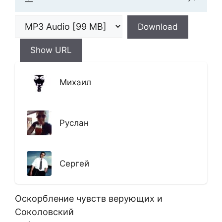
Download
Show URL
Михаил
Руслан
Сергей
Оскорбление чувств верующих и
Соколовский