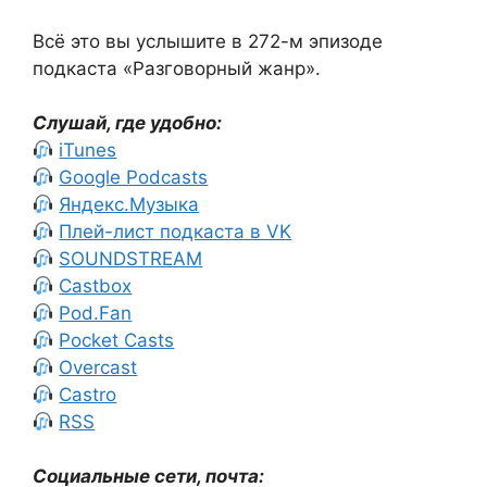
Всё это вы услышите в 272-м эпизоде
подкаста «Разговорный жанр».
Слушай, где удобно:
iTunes
Google Podcasts
Яндекс.Музыка
Плей-лист подкаста в VK
SOUNDSTREAM
Castbox
Pod.Fan
Pocket Casts
Overcast
Castro
RSS
Социальные сети, почта: