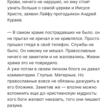
Крови, ничего не нарушил, но ему стоит
узнать больше о самой церкви и Иисусе
Христе, заявил Лайфу протодьякон Андрей
Кураев.
— В самом храме пострадавших не было. он
не прыгал не кричал и не кривлялся. Просто
прошел глядя в свой телефон. Службы не
было. Он никому не мешал. Православные
ничего не заметили и не жаловались. Жизни
храма это не повредило.
А уже потом в своем личном блоге он давал
комментарии. Глупые. Матерные. Но
православные вовсе не обязаны дежурить в
его бложике. Заметив же — вполне можно
вспомнить еще до-христианскую мудрость:
кого боги желают наказать, того они лишают
разума.