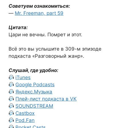
Советуем ознакомиться:
—
Mr. Freeman, part 59
Цитата:
Цари не вечны. Помрет и этот.
Всё это вы услышите в 309-м эпизоде
подкаста «Разговорный жанр».
Слушай, где удобно:
iTunes
Google Podcasts
Яндекс.Музыка
Плей-лист подкаста в VK
SOUNDSTREAM
Castbox
Pod.Fan
Pocket Casts