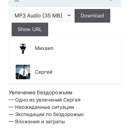
Download
Show URL
Михаил
Сергей
Увлечение бездорожьем
— Одно из увлечений Сергея
— Неожиданные ситуации
— Экспедиции по бездорожью
— Вложения и затраты