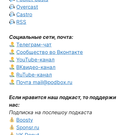
Overcast
Castro
RSS
Социальные сети, почта:
Телеграм-чат
Сообщество во Вконтакте
YouTube-канал
ВКвидео-канал
RuTube-канал
Почта mail@podbox.ru
Если нравится наш подкаст, то поддержи
нас:
Подписка на послешоу подкаста
Boosty
Sponsr.ru