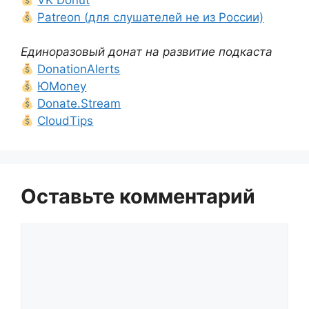
VK Donut
Patreon (для слушателей не из России)
Единоразовый донат на развитие подкаста
DonationAlerts
ЮMoney
Donate.Stream
CloudTips
Оставьте комментарий
Комментарий