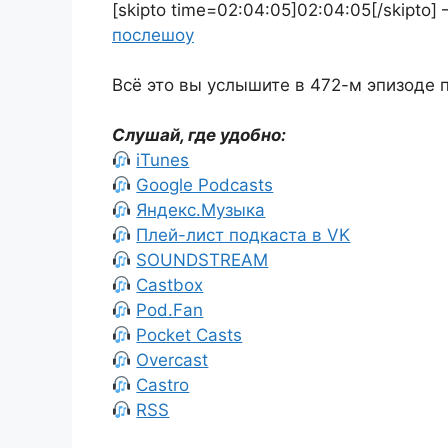
[skipto time=02:04:05]02:04:05[/skipt
послешоу
Всё это вы услышите в 472-м эпизоде 
Слушай, где удобно:
iTunes
Google Podcasts
Яндекс.Музыка
Плей-лист подкаста в VK
SOUNDSTREAM
Castbox
Pod.Fan
Pocket Casts
Overcast
Castro
RSS