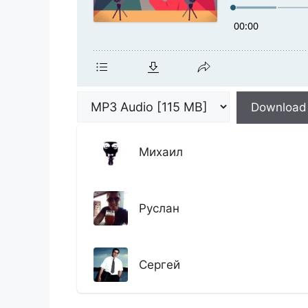
Download
Михаил
Руслан
Сергей