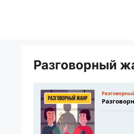
Перейти
к
содержимому
Разговорный ж