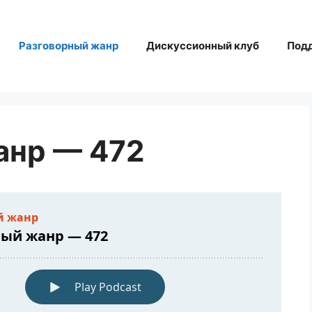
Разговорный жанр
Дискуссионный клуб
Под
анр — 472