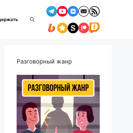
держать
Разговорный жанр