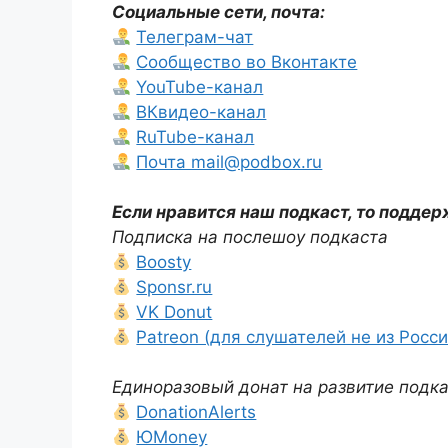
Социальные сети, почта:
Телеграм-чат
Сообщество во Вконтакте
YouTube-канал
ВКвидео-канал
RuTube-канал
Почта mail@podbox.ru
Если нравится наш подкаст, то поддер
Подписка на послешоу подкаста
Boosty
Sponsr.ru
VK Donut
Patreon (для слушателей не из Росси
Единоразовый донат на развитие подк
DonationAlerts
ЮMoney