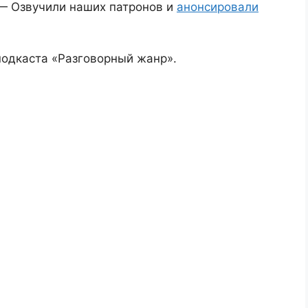
o] — Озвучили наших патронов и
анонсировали
подкаста «Разговорный жанр».